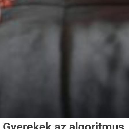
Gyerekek az algoritmus