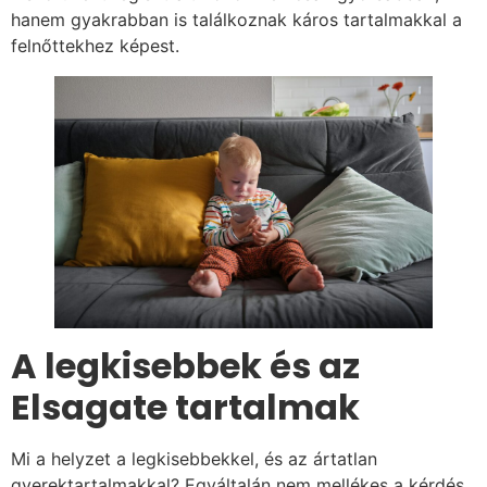
hanem gyakrabban is találkoznak káros tartalmakkal a
felnőttekhez képest.
A legkisebbek és az
Elsagate tartalmak
Mi a helyzet a legkisebbekkel, és az ártatlan
gyerektartalmakkal? Egyáltalán nem mellékes a kérdés,