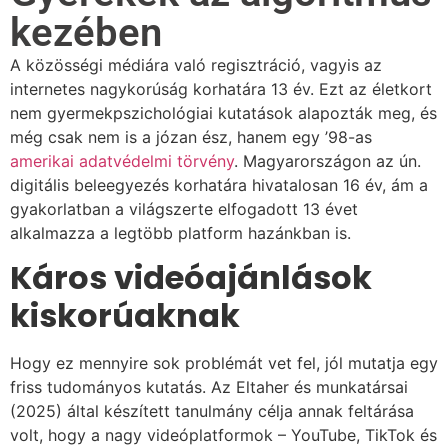
kezében
A közösségi médiára való regisztráció, vagyis az
internetes nagykorúság korhatára 13 év. Ezt az életkort
nem gyermekpszichológiai kutatások alapozták meg, és
még csak nem is a józan ész, hanem egy ’98-as
amerikai adatvédelmi törvény
. Magyarországon az ún.
digitális beleegyezés korhatára hivatalosan 16 év, ám a
gyakorlatban a világszerte elfogadott 13 évet
alkalmazza a legtöbb platform hazánkban is.
Káros videóajánlások
kiskorúaknak
Hogy ez mennyire sok problémát vet fel, jól mutatja egy
friss tudományos kutatás. Az Eltaher és munkatársai
(2025) által készített tanulmány célja annak feltárása
volt, hogy a nagy videóplatformok – YouTube, TikTok és