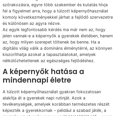
szórakozásra, egyre több szakember és kutatás hívja
fel a figyelmet arra, hogy a túlzott képernyőhasználat
komoly következményekkel járhat a fejlődő szervezetre
és különösen az agyra nézve.
Az egyik legfontosabb kérdés ma már nem az, hogy
jelen vannak-e a képernyők a gyerekek életében, hanem
az, hogy milyen szerepet töltenek be benne. Ha a
digitális világ válik a domináns élménytérré, az könnyen
kiszoríthatja azokat a tapasztalatokat, amelyek
nélkülözhetetlenek az egészséges fejlődéshez.
A képernyők hatása a
mindennapi életre
A túlzott képernyőhasználat gyakran fokozatosan
alakítja át a gyerekek napi rutinját. Azok a
tevékenységek, amelyek korábban természetes részét
képezték a gyerekkornak – például a szabad játék, a