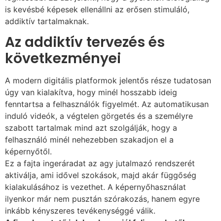
is kevésbé képesek ellenállni az erősen stimuláló,
addiktív tartalmaknak.
Az addiktív tervezés és
következményei
A modern digitális platformok jelentős része tudatosan
úgy van kialakítva, hogy minél hosszabb ideig
fenntartsa a felhasználók figyelmét. Az automatikusan
induló videók, a végtelen görgetés és a személyre
szabott tartalmak mind azt szolgálják, hogy a
felhasználó minél nehezebben szakadjon el a
képernyőtől.
Ez a fajta ingeráradat az agy jutalmazó rendszerét
aktiválja, ami idővel szokások, majd akár függőség
kialakulásához is vezethet. A képernyőhasználat
ilyenkor már nem pusztán szórakozás, hanem egyre
inkább kényszeres tevékenységgé válik.