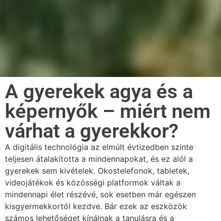
A gyerekek agya és a
képernyők – miért nem
várhat a gyerekkor?
A digitális technológia az elmúlt évtizedben szinte
teljesen átalakította a mindennapokat, és ez alól a
gyerekek sem kivételek. Okostelefonok, tabletek,
videojátékok és közösségi platformok váltak a
mindennapi élet részévé, sok esetben már egészen
kisgyermekkortól kezdve. Bár ezek az eszközök
számos lehetőséget kínálnak a tanulásra és a