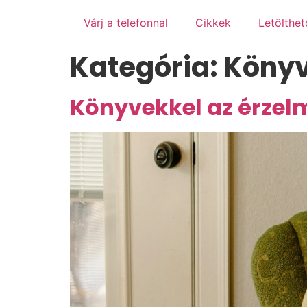
Várj a telefonnal
Cikkek
Letölthe
Kategória:
Könyv
Könyvekkel az érzelmi