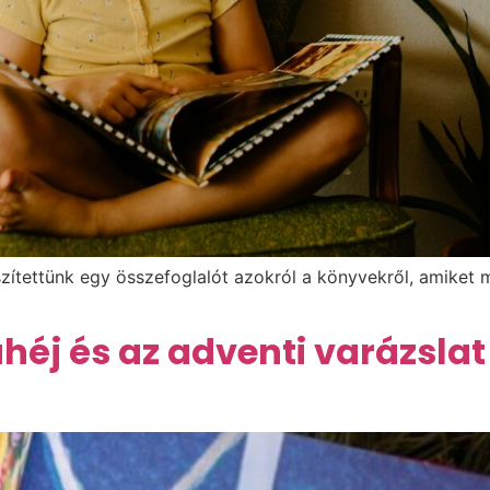
szítettünk egy összefoglalót azokról a könyvekről, amiket
ahéj és az adventi varázsl