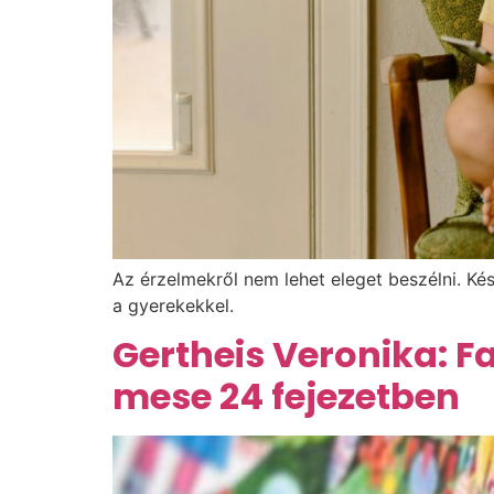
Az érzelmekről nem lehet eleget beszélni. Ké
a gyerekekkel.
Gertheis Veronika: F
mese 24 fejezetben