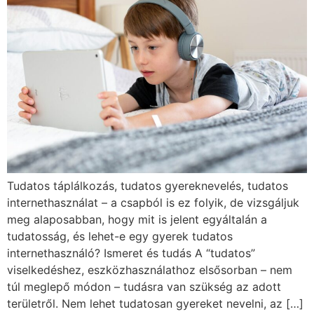
Tudatos táplálkozás, tudatos gyereknevelés, tudatos
internethasználat – a csapból is ez folyik, de vizsgáljuk
meg alaposabban, hogy mit is jelent egyáltalán a
tudatosság, és lehet-e egy gyerek tudatos
internethasználó? Ismeret és tudás A “tudatos”
viselkedéshez, eszközhasználathoz elsősorban – nem
túl meglepő módon – tudásra van szükség az adott
területről. Nem lehet tudatosan gyereket nevelni, az […]