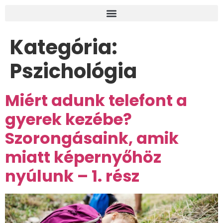
Kategória:
Pszichológia
Miért adunk telefont a
gyerek kezébe?
Szorongásaink, amik
miatt képernyőhöz
nyúlunk – 1. rész