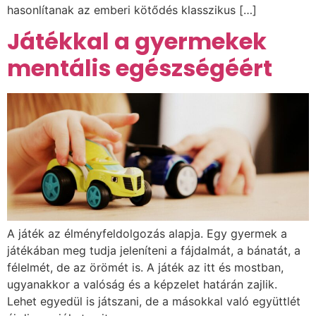
hasonlítanak az emberi kötődés klasszikus […]
Játékkal a gyermekek
mentális egészségéért
A játék az élményfeldolgozás alapja. Egy gyermek a
játékában meg tudja jeleníteni a fájdalmát, a bánatát, a
félelmét, de az örömét is. A játék az itt és mostban,
ugyanakkor a valóság és a képzelet határán zajlik.
Lehet egyedül is játszani, de a másokkal való együttlét