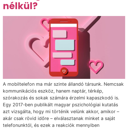
nélkül?
A mobiltelefon ma már szinte állandó társunk. Nemcsak
kommunikációs eszköz, hanem naptár, térkép,
szórakozás és sokak számára érzelmi kapaszkodó is.
Egy 2017-ben publikált magyar pszichológiai kutatás
azt vizsgálta, hogy mi történik velünk akkor, amikor –
akár csak rövid időre – elválasztanak minket a saját
telefonunktól, és ezek a reakciók mennyiben