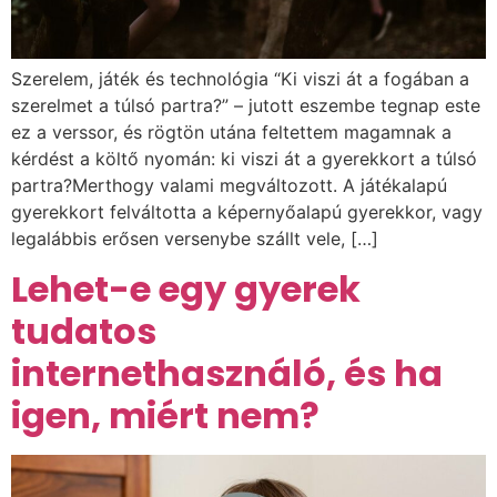
Szerelem, játék és technológia “Ki viszi át a fogában a
szerelmet a túlsó partra?” – jutott eszembe tegnap este
ez a verssor, és rögtön utána feltettem magamnak a
kérdést a költő nyomán: ki viszi át a gyerekkort a túlsó
partra?Merthogy valami megváltozott. A játékalapú
gyerekkort felváltotta a képernyőalapú gyerekkor, vagy
legalábbis erősen versenybe szállt vele, […]
Lehet-e egy gyerek
tudatos
internethasználó, és ha
igen, miért nem?